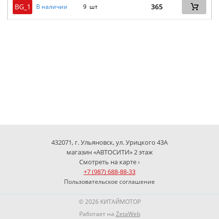
BG_1
365
В наличии
9 шт
432071, г. Ульяновск, ул. Урицкого 43А
магазин «АВТОСИТИ» 2 этаж
Смотреть на карте ›
+7 (987) 688-88-33
Пользовательское соглашение
© 2026 КИТАЙМОТОР
Работает на
ZetaWeb