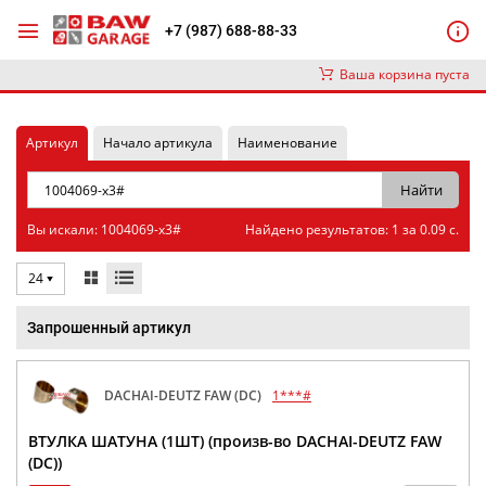
+7 (987) 688-88-33
Ваша корзина пуста
Артикул
Начало артикула
Наименование
Вы искали: 1004069-x3#
Найдено результатов: 1 за 0.09 с.
24
Запрошенный артикул
DACHAI-DEUTZ FAW (DC)
1***#
ВТУЛКА ШАТУНА (1ШТ) (произв-во DACHAI-DEUTZ FAW
(DC))