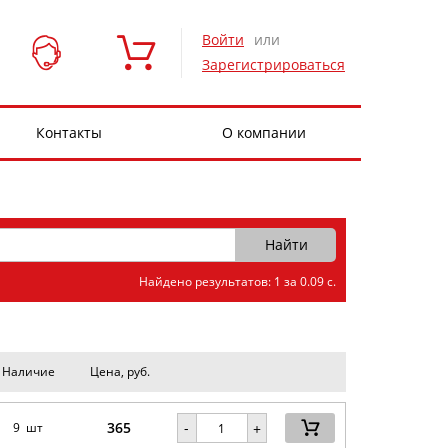
Войти
или
Зарегистрироваться
Контакты
О компании
Найдено результатов: 1 за 0.09 с.
Наличие
Цена, руб.
365
-
9 шт
+