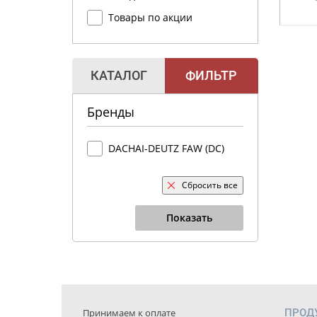
Товары по акции
КАТАЛОГ
ФИЛЬТР
Бренды
DACHAI-DEUTZ FAW (DC)
Сбросить все
Показать
Принимаем к оплате
ПРОД