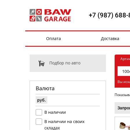
+7 (987) 688-
Оплата
Доставка
Арти
Подбор по авто
Вы иск
Валюта
Показыв
руб.
Запро
В наличии
В наличии на своих
складах