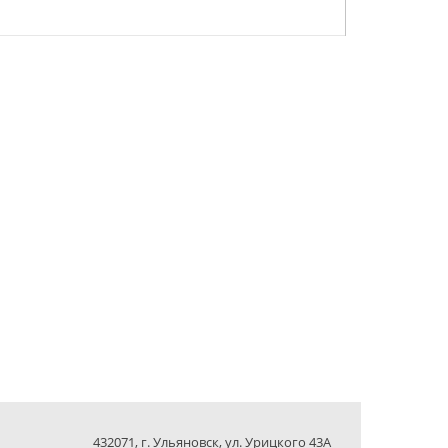
432071, г. Ульяновск, ул. Урицкого 43А