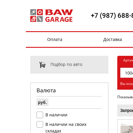
+7 (987) 688-
Оплата
Доставка
Арти
Подбор по авто
Вы иск
Валюта
Показыв
руб.
Запро
В наличии
В наличии на своих
складах