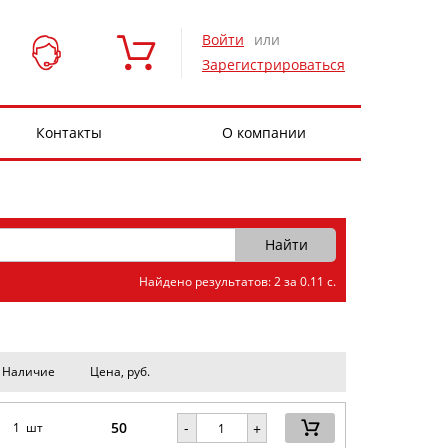
Войти
или
Зарегистрироваться
Контакты
О компании
Найдено результатов: 2 за 0.11 с.
Наличие
Цена, руб.
50
-
1 шт
+