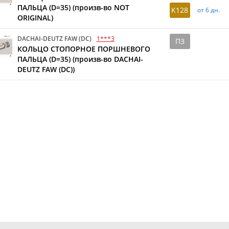
ПАЛЬЦА (D=35) (произв-во NOT
K128
от 6 дн.
ORIGINAL)
DACHAI-DEUTZ FAW (DC)
1***3
ПЗ
КОЛЬЦО СТОПОРНОЕ ПОРШНЕВОГО
ПАЛЬЦА (D=35) (произв-во DACHAI-
DEUTZ FAW (DC))