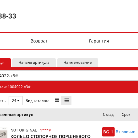
88-33
Возврат
Гарантия
кул
Начало артикула
Наименование
али: 1004022-x3#
Вид каталога
ать
24
Склад
Срок
шенный артикул
NOT ORIGINAL
1***#
BG_1
В наличии
КОЛЬЦО СТОПОРНОЕ ПОРШНЕВОГО