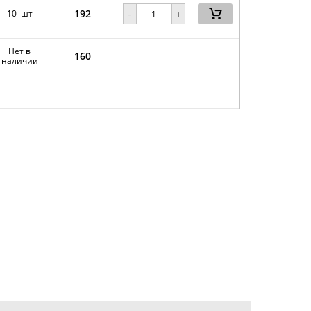
192
-
10 шт
+
Нет в
160
наличии