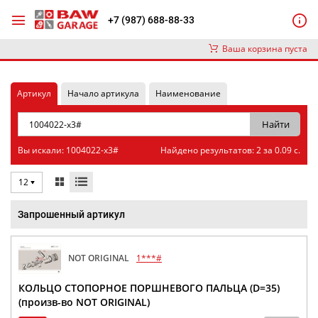
+7 (987) 688-88-33
Ваша корзина пуста
Артикул
Начало артикула
Наименование
Вы искали: 1004022-x3#
Найдено результатов: 2 за 0.09 с.
12
Запрошенный артикул
NOT ORIGINAL
1***#
КОЛЬЦО СТОПОРНОЕ ПОРШНЕВОГО ПАЛЬЦА (D=35)
(произв-во NOT ORIGINAL)