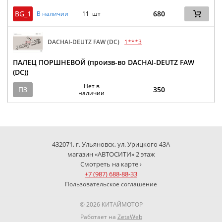
BG_1
680
В наличии
11 шт
DACHAI-DEUTZ FAW (DC)
1***3
ПАЛЕЦ ПОРШНЕВОЙ (произв-во DACHAI-DEUTZ FAW
(DC))
Нет в
ПЗ
350
наличии
432071, г. Ульяновск, ул. Урицкого 43А
магазин «АВТОСИТИ» 2 этаж
Смотреть на карте ›
+7 (987) 688-88-33
Пользовательское соглашение
© 2026 КИТАЙМОТОР
Работает на
ZetaWeb