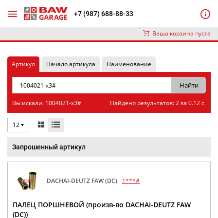
+7 (987) 688-88-33
Ваша корзина пуста
Артикул
Начало артикула
Наименование
Вы искали: 1004021-x3#
Найдено результатов: 2 за 0.12 с.
12
Запрошенный артикул
DACHAI-DEUTZ FAW (DC)
1***#
ПАЛЕЦ ПОРШНЕВОЙ (произв-во DACHAI-DEUTZ FAW
(DC))