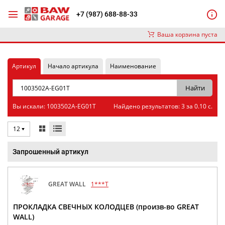
+7 (987) 688-88-33
Ваша корзина пуста
Артикул
Начало артикула
Наименование
Вы искали: 1003502A-EG01T
Найдено результатов: 3 за 0.10 с.
12
Запрошенный артикул
GREAT WALL
1***T
ПРОКЛАДКА СВЕЧНЫХ КОЛОДЦЕВ (произв-во GREAT
WALL)