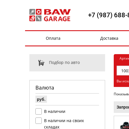
+7 (987) 688-
Оплата
Доставка
Арти
Подбор по авто
Вы иск
Валюта
Показыв
руб.
Запро
В наличии
В наличии на своих
складах