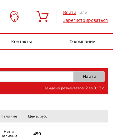
Войти
или
Зарегистрироваться
Контакты
О компании
Найдено результатов: 2 за 0.12 с.
Наличие
Цена, руб.
Нет в
450
наличии