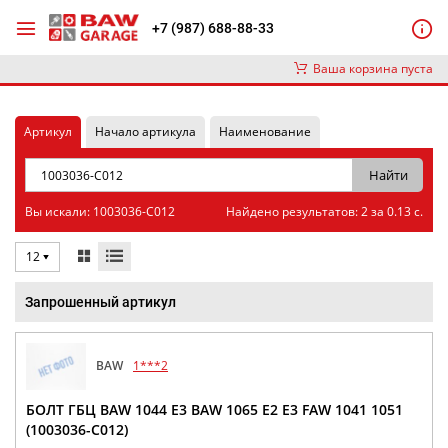
+7 (987) 688-88-33
Ваша корзина пуста
Артикул
Начало артикула
Наименование
Вы искали: 1003036-C012
Найдено результатов: 2 за 0.13 с.
12
Запрошенный артикул
BAW
1***2
БОЛТ ГБЦ BAW 1044 E3 BAW 1065 E2 Е3 FAW 1041 1051
(1003036-C012)