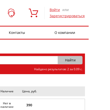
Войти
или
Зарегистрироваться
Контакты
О компании
Найдено результатов: 2 за 0.09 с.
Наличие
Цена, руб.
Нет в
390
наличии