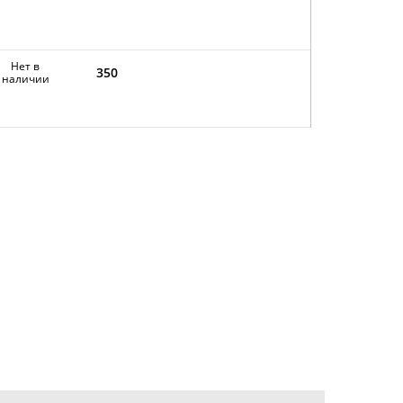
Нет в
350
наличии