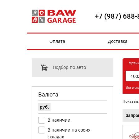
+7 (987) 688-
Оплата
Доставка
Арти
Подбор по авто
Вы иск
Валюта
Показыв
руб.
Запро
В наличии
В наличии на своих
складах