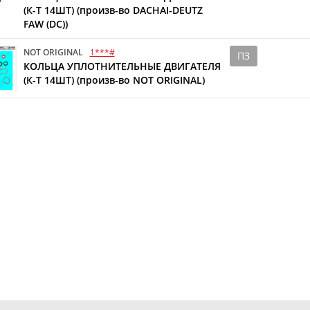
(К-Т 14ШТ) (произв-во DACHAI-DEUTZ
FAW (DC))
NOT ORIGINAL
1***#
ПЗ
КОЛЬЦА УПЛОТНИТЕЛЬНЫЕ ДВИГАТЕЛЯ
(К-Т 14ШТ) (произв-во NOT ORIGINAL)