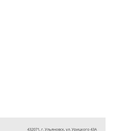
432071, г. Ульяновск, ул. Урицкого 43А