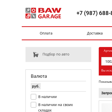
+7 (987) 688-
Оплата
Доставка
Арти
Подбор по авто
Вы иск
Валюта
Показыв
руб.
Запро
В наличии
В наличии на своих
складах