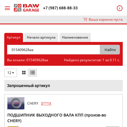
+7 (987) 688-88-33
Ваша корзина пуста
Артикул
Начало артикула
Наименование
Вы искали: 015409628aa
Найдено результатов: 1 за 0.11 с.
12
Запрошенный артикул
CHERY
0***A
ПОДШИПНИК ВЫХОДНОГО ВАЛА КПП (произв-во
CHERY)