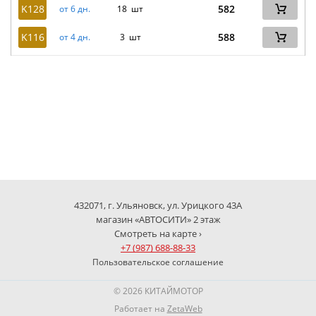
K128
582
от 6 дн.
18 шт
K116
588
от 4 дн.
3 шт
432071, г. Ульяновск, ул. Урицкого 43А
магазин «АВТОСИТИ» 2 этаж
Смотреть на карте ›
+7 (987) 688-88-33
Пользовательское соглашение
© 2026 КИТАЙМОТОР
Работает на
ZetaWeb