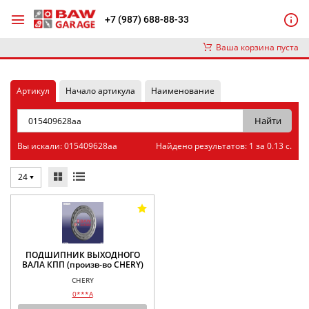
+7 (987) 688-88-33
Ваша корзина пуста
Артикул
Начало артикула
Наименование
Вы искали: 015409628aa
Найдено результатов: 1 за 0.13 с.
24
ПОДШИПНИК ВЫХОДНОГО
ВАЛА КПП (произв-во CHERY)
CHERY
0***A