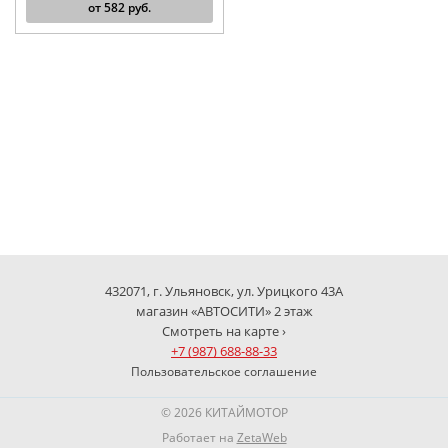
от
582
руб.
432071, г. Ульяновск, ул. Урицкого 43А
магазин «АВТОСИТИ» 2 этаж
Смотреть на карте ›
+7 (987) 688-88-33
Пользовательское соглашение
© 2026 КИТАЙМОТОР
Работает на
ZetaWeb