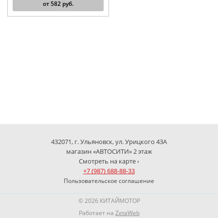
от
582
руб.
432071, г. Ульяновск, ул. Урицкого 43А
магазин «АВТОСИТИ» 2 этаж
Смотреть на карте ›
+7 (987) 688-88-33
Пользовательское соглашение
© 2026 КИТАЙМОТОР
Работает на
ZetaWeb