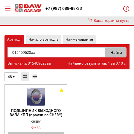
+7 (987) 688-88-33
Ваша корзина пуста
Артикул
Начало артикула
Наименование
Вы искали: 015409628aa
Найдено результатов: 1 за 0.10 с.
48
ПОДШИПНИК ВЫХОДНОГО
ВАЛА КПП (произв-во CHERY)
CHERY
0***A