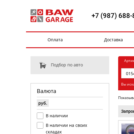
+7 (987) 688-
Оплата
Доставка
Арти
Подбор по авто
Вы иск
Валюта
Показыв
руб.
Запро
В наличии
В наличии на своих
складах