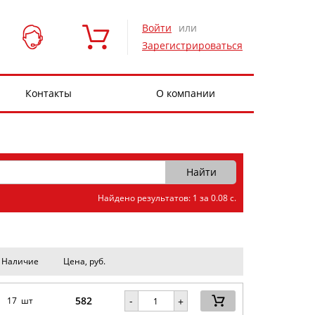
Войти
или
Зарегистрироваться
Контакты
О компании
Найдено результатов: 1 за 0.08 с.
Наличие
Цена, руб.
582
-
17 шт
+