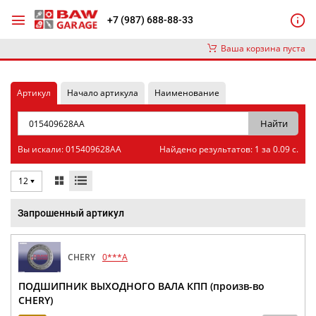
+7 (987) 688-88-33
Ваша корзина пуста
Артикул
Начало артикула
Наименование
Вы искали: 015409628AA
Найдено результатов: 1 за 0.09 с.
12
Запрошенный артикул
CHERY
0***A
ПОДШИПНИК ВЫХОДНОГО ВАЛА КПП (произв-во
CHERY)