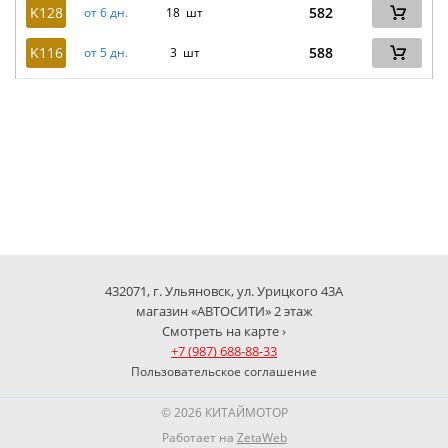
K128
582
от 6 дн.
18 шт
K116
588
от 5 дн.
3 шт
432071, г. Ульяновск, ул. Урицкого 43А
магазин «АВТОСИТИ» 2 этаж
Смотреть на карте ›
+7 (987) 688-88-33
Пользовательское соглашение
© 2026 КИТАЙМОТОР
Работает на
ZetaWeb