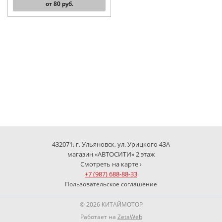
от
80
руб.
432071, г. Ульяновск, ул. Урицкого 43А
магазин «АВТОСИТИ» 2 этаж
Смотреть на карте ›
+7 (987) 688-88-33
Пользовательское соглашение
© 2026 КИТАЙМОТОР
Работает на
ZetaWeb