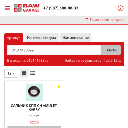
+7 (987) 688-88-33
Ваша корзина пуста
Артикул
Начало артикула
Наименование
Вы искали: 015141733aa
Найдено результатов: 1 за 0.12 с.
12
САЛЬНИК КПП CH AMULET,
KARRY
CHERY
0***A