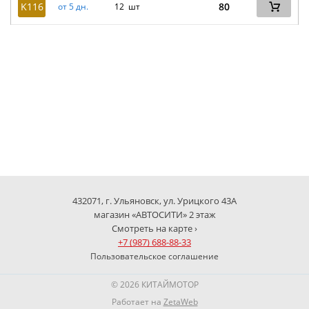
K116
80
от 5 дн.
12 шт
432071, г. Ульяновск, ул. Урицкого 43А
магазин «АВТОСИТИ» 2 этаж
Смотреть на карте ›
+7 (987) 688-88-33
Пользовательское соглашение
© 2026 КИТАЙМОТОР
Работает на
ZetaWeb