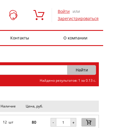
Войти
или
Зарегистрироваться
Контакты
О компании
Найдено результатов: 1 за 0.13 с.
Наличие
Цена, руб.
80
-
12 шт
+