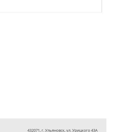
432071, г. Ульяновск, ул. Урицкого 43А