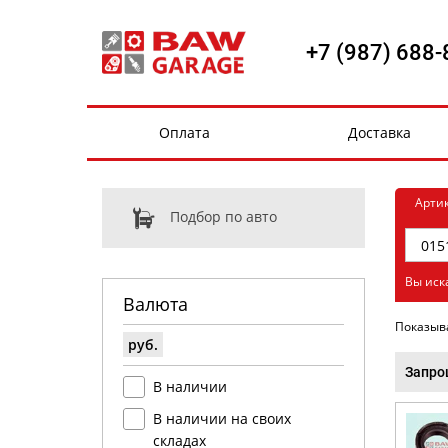
+7 (987) 688-
Оплата
Доставка
Арти
Подбор по авто
Вы иск
Валюта
Показыв
руб.
Запро
В наличии
В наличии на своих
складах