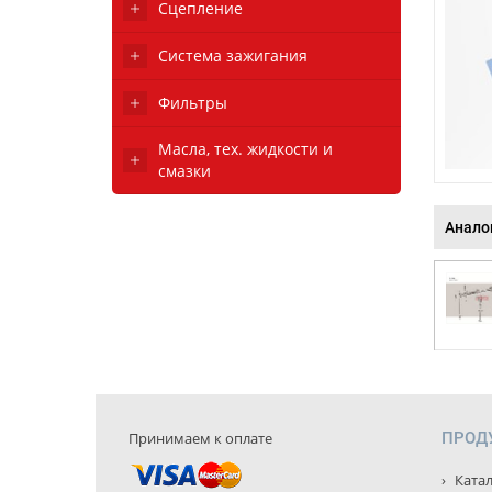
Сцепление
Система зажигания
Фильтры
Масла, тех. жидкости и
смазки
Анало
Принимаем к оплате
ПРОД
Катал