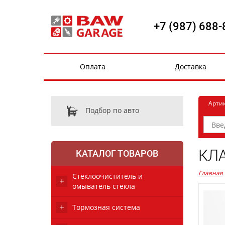
+7 (987) 688-
Оплата
Доставка
Арти
Подбор по авто
КЛА
КАТАЛОГ ТОВАРОВ
Главная
Стеклоочиститель и
омыватель стекла
Тормозная система