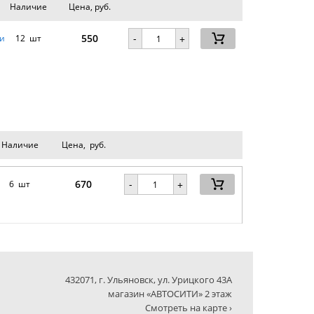
Наличие
Цена, руб.
550
-
и
12 шт
+
Наличие
Цена, руб.
670
-
6 шт
+
432071, г. Ульяновск, ул. Урицкого 43А
магазин «АВТОСИТИ» 2 этаж
Смотреть на карте ›