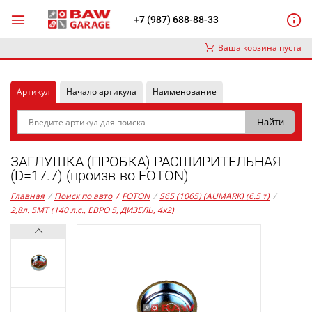
+7 (987) 688-88-33
Ваша корзина пуста
Артикул
Начало артикула
Наименование
ЗАГЛУШКА (ПРОБКА) РАСШИРИТЕЛЬНАЯ
(D=17.7) (произв-во FOTON)
Главная
/
Поиск по авто
/
FOTON
/
S65 (1065) (AUMARK) (6.5 т)
/
2,8л. 5MT (140 л.с., ЕВРО 5, ДИЗЕЛЬ, 4x2)