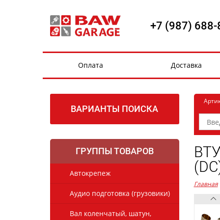
+7 (987) 688-
Оплата
Доставка
Арти
ВАРИАНТЫ ПОИСКА
ВТУ
ГРУППЫ ТОВАРОВ
(DC
Автокрепеж
Главная
Аудио подготовка (грузовики)
Вал коленчатый, шатун,