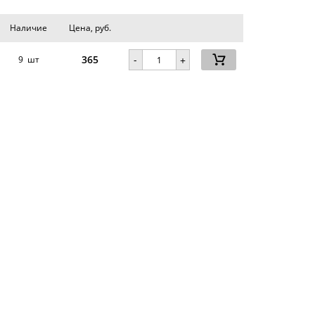
Наличие
Цена, руб.
365
-
9 шт
+