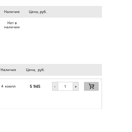
Наличие
Цена, руб.
Нет в
наличии
Наличие
Цена, руб.
5 945
-
4 компл
+