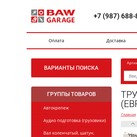
+7 (987) 688-
Оплата
Доставка
Арти
ВАРИАНТЫ ПОИСКА
ТР
ГРУППЫ ТОВАРОВ
(ЕВ
Автокрепеж
Главная
Аудио подготовка (грузовики)
Вал коленчатый, шатун,