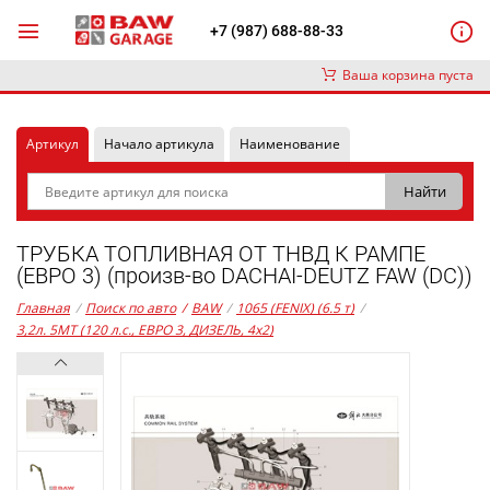
+7 (987) 688-88-33
Ваша корзина пуста
Артикул
Начало артикула
Наименование
ТРУБКА ТОПЛИВНАЯ ОТ ТНВД К РАМПЕ
(ЕВРО 3) (произв-во DACHAI-DEUTZ FAW (DC))
Главная
/
Поиск по авто
/
BAW
/
1065 (FENIX) (6.5 т)
/
3,2л. 5MT (120 л.с., ЕВРО 3, ДИЗЕЛЬ, 4x2)