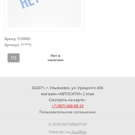
Бренд: YUNNEI
Артикул: 1***5
сп
Нет в
ПЗ
наличии
432071, г. Ульяновск, ул. Урицкого 43А
магазин «АВТОСИТИ» 2 этаж
Смотреть на карте ›
+7 (987) 688-88-33
Пользовательское соглашение
© 2026 КИТАЙМОТОР
Работает на
ZetaWeb