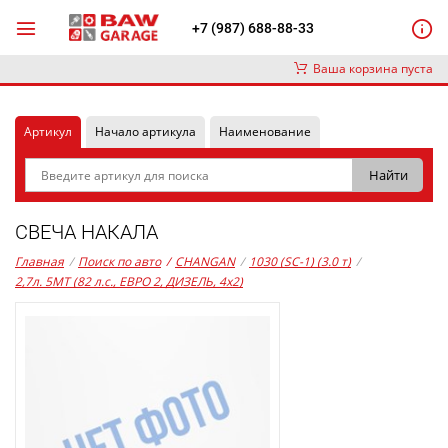
+7 (987) 688-88-33
Ваша корзина пуста
Артикул
Начало артикула
Наименование
СВЕЧА НАКАЛА
Главная
/
Поиск по авто
/
CHANGAN
/
1030 (SC-1) (3.0 т)
/
2,7л. 5MT (82 л.с., ЕВРО 2, ДИЗЕЛЬ, 4x2)