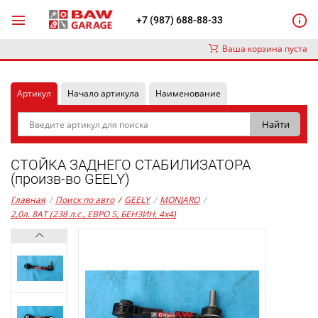
+7 (987) 688-88-33
Ваша корзина пуста
Артикул
Начало артикула
Наименование
СТОЙКА ЗАДНЕГО СТАБИЛИЗАТОРА
(произв-во GEELY)
Главная
/
Поиск по авто
/
GEELY
/
MONJARO
/
2,0л. 8AT (238 л.с., ЕВРО 5, БЕНЗИН, 4x4)