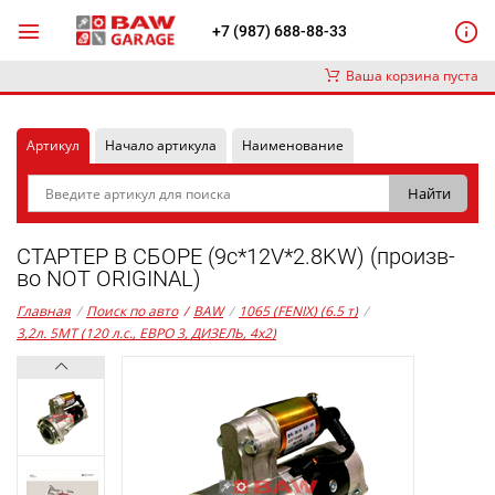
+7 (987) 688-88-33
Ваша корзина пуста
Артикул
Начало артикула
Наименование
СТАРТЕР В СБОРЕ (9c*12V*2.8KW) (произв-
во NOT ORIGINAL)
Главная
/
Поиск по авто
/
BAW
/
1065 (FENIX) (6.5 т)
/
3,2л. 5MT (120 л.с., ЕВРО 3, ДИЗЕЛЬ, 4x2)