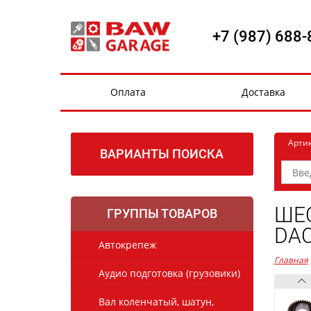
+7 (987) 688-
Оплата
Доставка
Арти
ВАРИАНТЫ ПОИСКА
ШЕС
ГРУППЫ ТОВАРОВ
DAC
Автокрепеж
Главная
Аудио подготовка (грузовики)
Вал коленчатый, шатун,