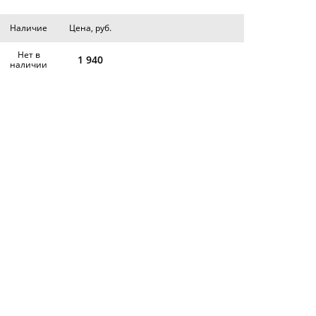
Наличие
Цена, руб.
Нет в
1 940
наличии