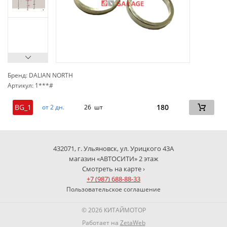
Бренд: DALIAN NORTH
Артикул: 1***#
сп
BG_1
180
от 2 дн.
26 шт
432071, г. Ульяновск, ул. Урицкого 43А
магазин «АВТОСИТИ» 2 этаж
Смотреть на карте ›
+7 (987) 688-88-33
Пользовательское соглашение
© 2026 КИТАЙМОТОР
Работает на
ZetaWeb