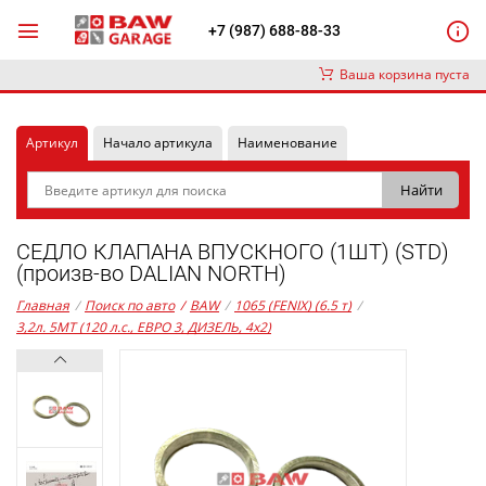
+7 (987) 688-88-33
Ваша корзина пуста
Артикул
Начало артикула
Наименование
СЕДЛО КЛАПАНА ВПУСКНОГО (1ШТ) (STD)
(произв-во DALIAN NORTH)
Главная
/
Поиск по авто
/
BAW
/
1065 (FENIX) (6.5 т)
/
3,2л. 5MT (120 л.с., ЕВРО 3, ДИЗЕЛЬ, 4x2)