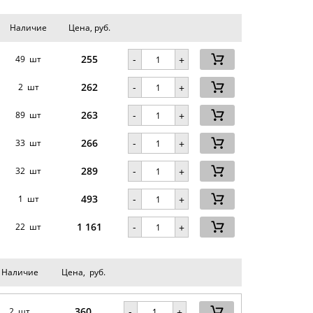
Наличие
Цена, руб.
255
-
49 шт
+
262
-
2 шт
+
263
-
89 шт
+
266
-
33 шт
+
289
-
32 шт
+
493
-
1 шт
+
1 161
-
22 шт
+
Наличие
Цена, руб.
360
-
2 шт
+