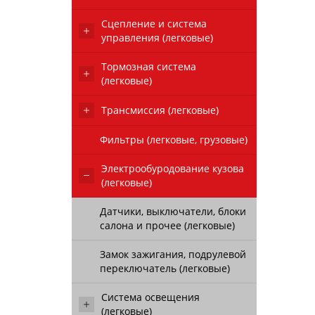
Сцепление и система
управления (легковые)
Тормозная система
(легковые)
Трансмиссия (легковые)
Фильтры (легковые, грузовые)
Электрообуродование кузова
(легковые)
Датчики, выключатели, блоки
салона и прочее (легковые)
Замок зажигания, подрулевой
переключатель (легковые)
Система освещения
(легковые)