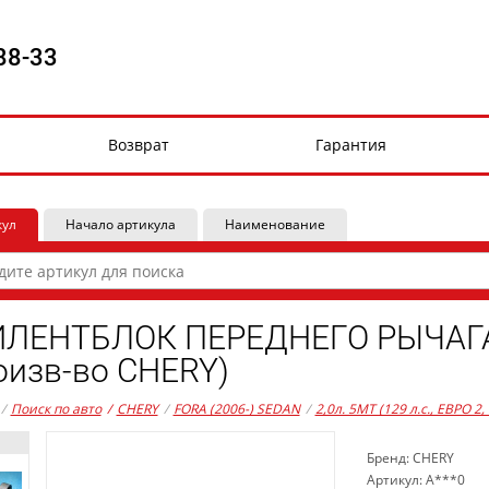
88-33
Возврат
Гарантия
кул
Начало артикула
Наименование
ЛЕНТБЛОК ПЕРЕДНЕГО РЫЧАГА
оизв-во CHERY)
/
Поиск по авто
/
CHERY
/
FORA (2006-) SEDAN
/
2,0л. 5MT (129 л.с., ЕВРО 2
Бренд: CHERY
Артикул: A***0