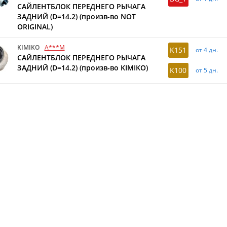
САЙЛЕНТБЛОК ПЕРЕДНЕГО РЫЧАГА
ЗАДНИЙ (D=14.2) (произв-во NOT
ORIGINAL)
KIMIKO
A***M
K151
от 4 дн.
САЙЛЕНТБЛОК ПЕРЕДНЕГО РЫЧАГА
ЗАДНИЙ (D=14.2) (произв-во KIMIKO)
K100
от 5 дн.