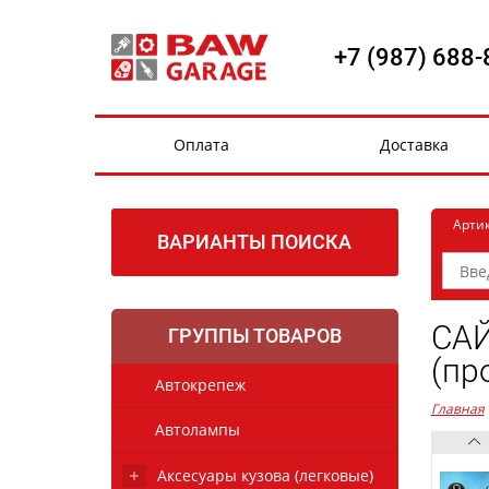
+7 (987) 688-
Оплата
Доставка
Арти
ВАРИАНТЫ ПОИСКА
САЙ
ГРУППЫ ТОВАРОВ
(пр
Автокрепеж
Главная
Автолампы
Аксесуары кузова (легковые)