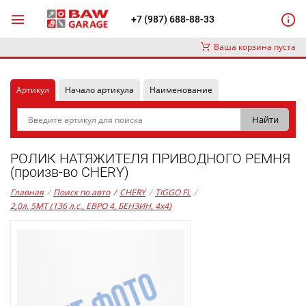
+7 (987) 688-88-33
Ваша корзина пуста
Артикул
Начало артикула
Наименование
РОЛИК НАТЯЖИТЕЛЯ ПРИВОДНОГО РЕМНЯ
(произв-во CHERY)
Главная
/
Поиск по авто
/
CHERY
/
TIGGO FL
/
2,0л. 5MT (136 л.с., ЕВРО 4, БЕНЗИН, 4x4)