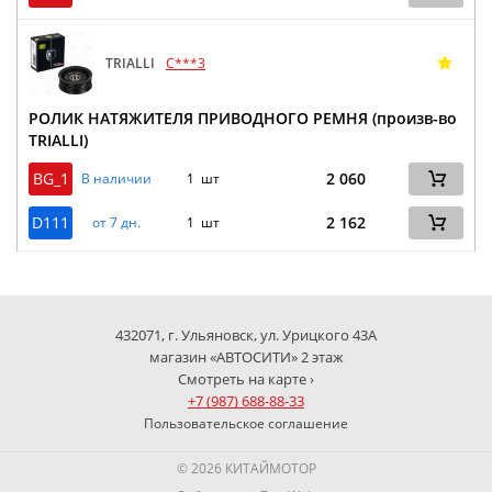
TRIALLI
C***3
РОЛИК НАТЯЖИТЕЛЯ ПРИВОДНОГО РЕМНЯ (произв-во
TRIALLI)
BG_1
2 060
В наличии
1 шт
D111
2 162
от 7 дн.
1 шт
432071, г. Ульяновск, ул. Урицкого 43А
магазин «АВТОСИТИ» 2 этаж
Смотреть на карте ›
+7 (987) 688-88-33
Пользовательское соглашение
© 2026 КИТАЙМОТОР