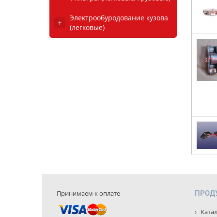
Электрообуродование кузова
(легковые)
Принимаем к оплате
ПРОД
Катал