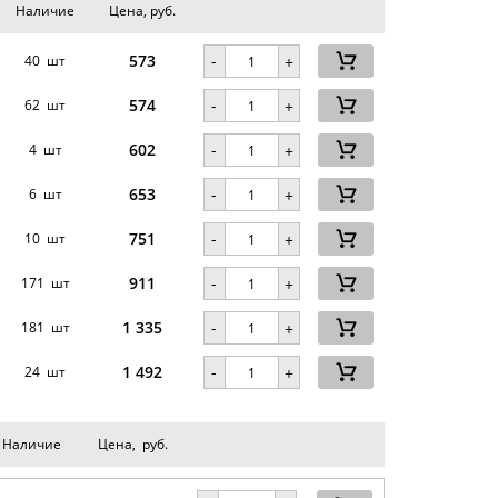
Наличие
Цена, руб.
573
-
40 шт
+
574
-
62 шт
+
602
-
4 шт
+
653
-
6 шт
+
751
-
.
10 шт
+
911
-
171 шт
+
1 335
-
181 шт
+
1 492
-
24 шт
+
Наличие
Цена, руб.