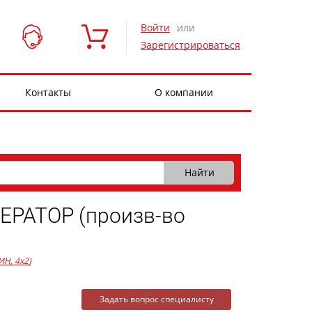
Войти
или
Зарегистрироваться
Контакты
О компании
РАТОР (произв-во
ИН, 4x2)
Задать вопрос специалисту