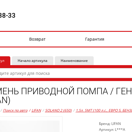
88-33
Возврат
Гарантия
кул
Начало артикула
Наименование
ЕНЬ ПРИВОДНОЙ ПОМПА / ГЕНЕ
AN)
/
Поиск по авто
/
LIFAN
/
SOLANO 2 (650)
/
1,5л. 5MT (100 л.с., ЕВРО 5, БЕНЗ
Бренд: LIFAN
Артикул: L***A