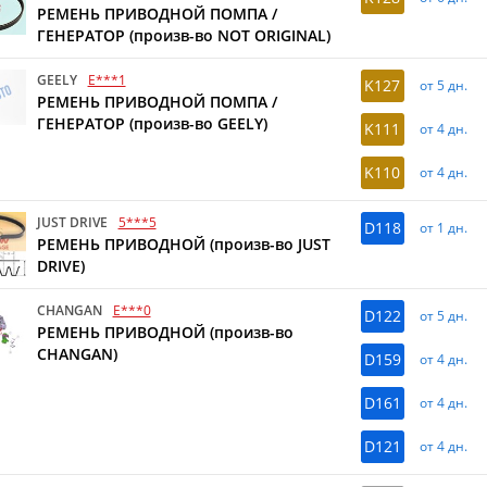
РЕМЕНЬ ПРИВОДНОЙ ПОМПА /
ГЕНЕРАТОР (произв-во NOT ORIGINAL)
GEELY
E***1
K127
от 5 дн.
РЕМЕНЬ ПРИВОДНОЙ ПОМПА /
ГЕНЕРАТОР (произв-во GEELY)
K111
от 4 дн.
K110
от 4 дн.
JUST DRIVE
5***5
D118
от 1 дн.
РЕМЕНЬ ПРИВОДНОЙ (произв-во JUST
DRIVE)
CHANGAN
E***0
D122
от 5 дн.
РЕМЕНЬ ПРИВОДНОЙ (произв-во
CHANGAN)
D159
от 4 дн.
D161
от 4 дн.
D121
от 4 дн.