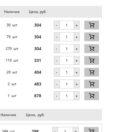
Наличие
Цена, руб.
304
-
30 шт
+
304
-
79 шт
+
304
-
270 шт
+
331
-
110 шт
+
404
-
.
20 шт
+
483
-
2 шт
+
878
-
1 шт
+
Наличие
Цена, руб.
298
-
249 шт
+