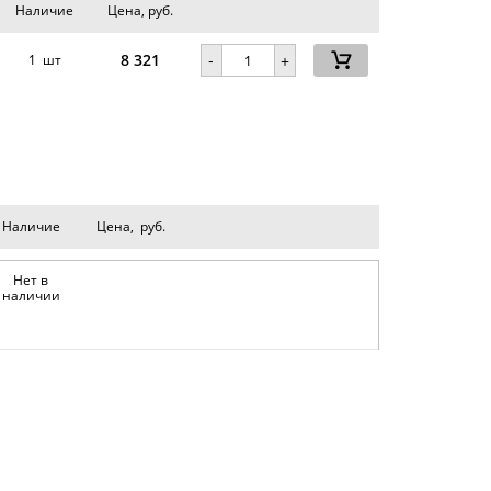
Наличие
Цена, руб.
8 321
-
1 шт
+
Наличие
Цена, руб.
Нет в
наличии