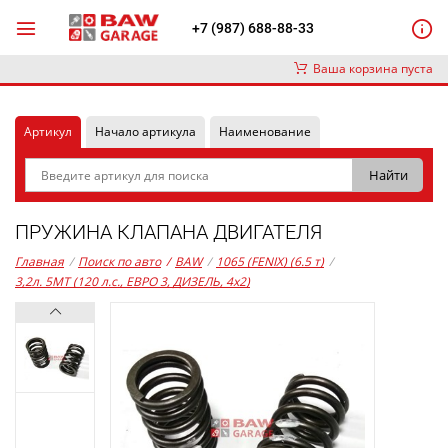
+7 (987) 688-88-33
Ваша корзина пуста
Артикул
Начало артикула
Наименование
ПРУЖИНА КЛАПАНА ДВИГАТЕЛЯ
Главная
/
Поиск по авто
/
BAW
/
1065 (FENIX) (6.5 т)
/
3,2л. 5MT (120 л.с., ЕВРО 3, ДИЗЕЛЬ, 4x2)