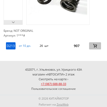
Бренд: NOT ORIGINAL
Артикул: 1***#
сп
D213
907
от 10 дн.
26 шт
432071, г. Ульяновск, ул. Урицкого 43А
магазин «АВТОСИТИ» 2 этаж
Смотреть на карте ›
+7 (987) 688-88-33
Пользовательское соглашение
© 2026 КИТАЙМОТОР
Работает на
ZetaWeb