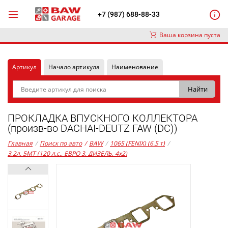
+7 (987) 688-88-33
Ваша корзина пуста
Артикул
Начало артикула
Наименование
ПРОКЛАДКА ВПУСКНОГО КОЛЛЕКТОРА
(произв-во DACHAI-DEUTZ FAW (DC))
Главная
/
Поиск по авто
/
BAW
/
1065 (FENIX) (6.5 т)
/
3,2л. 5MT (120 л.с., ЕВРО 3, ДИЗЕЛЬ, 4x2)