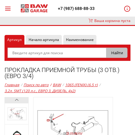
+7 (987) 688-88-33
Ваша корзина пуста
Артикул
Начало артикула
Наименование
ПРОКЛАДКА ПРИЕМНОЙ ТРУБЫ (3 ОТВ.)
(ЕВРО 3/4)
Главная
/
Поиск по авто
/
BAW
/
1065 (FENIX) (6.5 т)
/
3,2л. 5MT (120 л.с., ЕВРО 3, ДИЗЕЛЬ, 4x2)