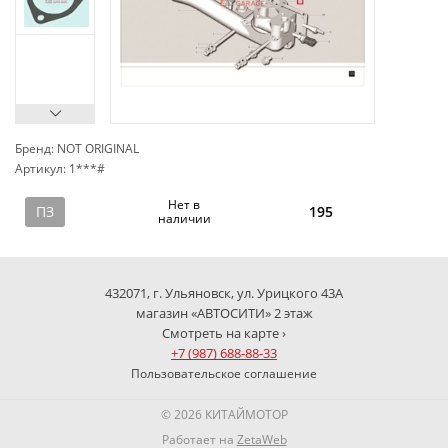
Бренд: NOT ORIGINAL
Артикул: 1***#
сп
Нет в
ПЗ
195
наличии
432071, г. Ульяновск, ул. Урицкого 43А
магазин «АВТОСИТИ» 2 этаж
Смотреть на карте ›
+7 (987) 688-88-33
Пользовательское соглашение
© 2026 КИТАЙМОТОР
Работает на
ZetaWeb