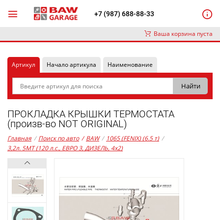
+7 (987) 688-88-33
Ваша корзина пуста
Артикул
Начало артикула
Наименование
ПРОКЛАДКА КРЫШКИ ТЕРМОСТАТА
(произв-во NOT ORIGINAL)
Главная
/
Поиск по авто
/
BAW
/
1065 (FENIX) (6.5 т)
/
3,2л. 5MT (120 л.с., ЕВРО 3, ДИЗЕЛЬ, 4x2)