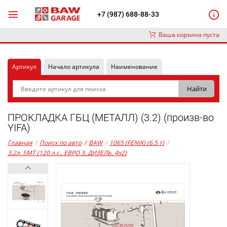
+7 (987) 688-88-33
Ваша корзина пуста
Артикул
Начало артикула
Наименование
ПРОКЛАДКА ГБЦ (МЕТАЛЛ) (3.2) (произв-во
YIFA)
Главная
/
Поиск по авто
/
BAW
/
1065 (FENIX) (6.5 т)
/
3,2л. 5MT (120 л.с., ЕВРО 3, ДИЗЕЛЬ, 4x2)