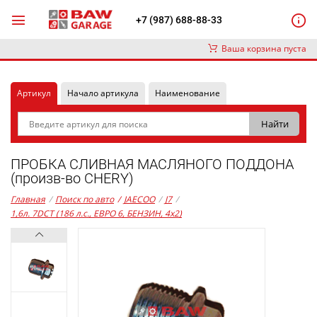
+7 (987) 688-88-33
Ваша корзина пуста
Артикул
Начало артикула
Наименование
ПРОБКА СЛИВНАЯ МАСЛЯНОГО ПОДДОНА
(произв-во CHERY)
Главная
/
Поиск по авто
/
JAECOO
/
J7
/
1,6л. 7DCT (186 л.с., ЕВРО 6, БЕНЗИН, 4x2)