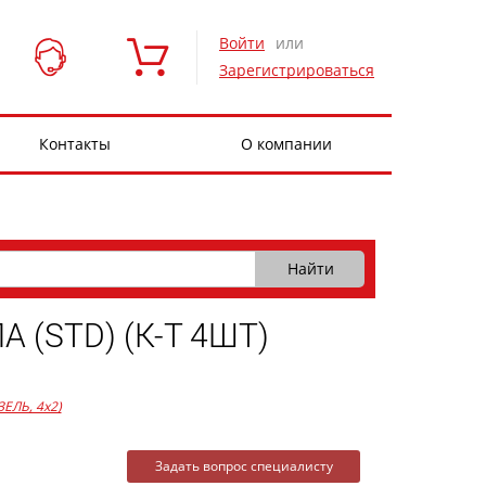
Войти
или
Зарегистрироваться
Контакты
О компании
(STD) (К-Т 4ШТ)
ЗЕЛЬ, 4x2)
Задать вопрос специалисту