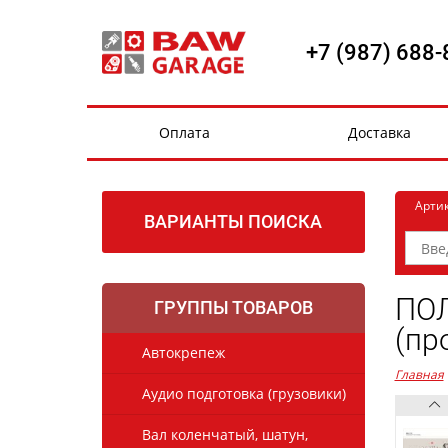
+7 (987) 688-
Оплата
Доставка
Арти
ВАРИАНТЫ ПОИСКА
ПОЛ
ГРУППЫ ТОВАРОВ
(пр
Автокрепеж
Главная
Аудио подготовка (грузовики)
Вал коленчатый, шатун,