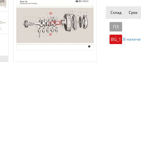
Склад
Срок
ПЗ
BG_1
В наличи