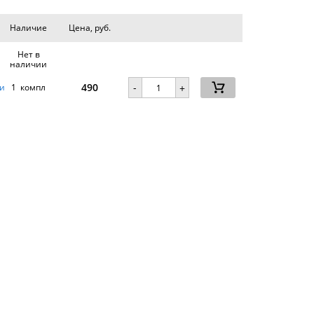
Наличие
Цена, руб.
Нет в
наличии
490
-
и
1 компл
+