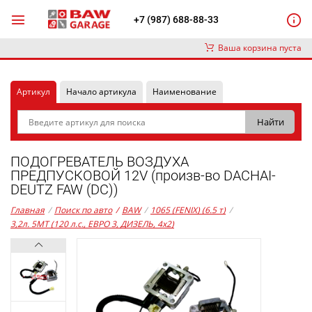
+7 (987) 688-88-33
Ваша корзина пуста
Артикул
Начало артикула
Наименование
ПОДОГРЕВАТЕЛЬ ВОЗДУХА
ПРЕДПУСКОВОЙ 12V (произв-во DACHAI-
DEUTZ FAW (DC))
Главная
/
Поиск по авто
/
BAW
/
1065 (FENIX) (6.5 т)
/
3,2л. 5MT (120 л.с., ЕВРО 3, ДИЗЕЛЬ, 4x2)