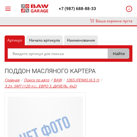
+7 (987) 688-88-33
Ваша корзина пуста
Артикул
Начало артикула
Наименование
ПОДДОН МАСЛЯНОГО КАРТЕРА
Главная
/
Поиск по авто
/
BAW
/
1065 (FENIX) (6.5 т)
/
3,2л. 5MT (120 л.с., ЕВРО 3, ДИЗЕЛЬ, 4x2)