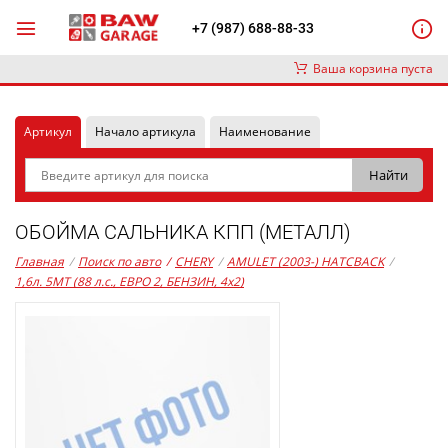
+7 (987) 688-88-33
Ваша корзина пуста
Артикул
Начало артикула
Наименование
ОБОЙМА САЛЬНИКА КПП (МЕТАЛЛ)
Главная
/
Поиск по авто
/
CHERY
/
AMULET (2003-) HATCBACK
/
1,6л. 5MT (88 л.с., ЕВРО 2, БЕНЗИН, 4x2)