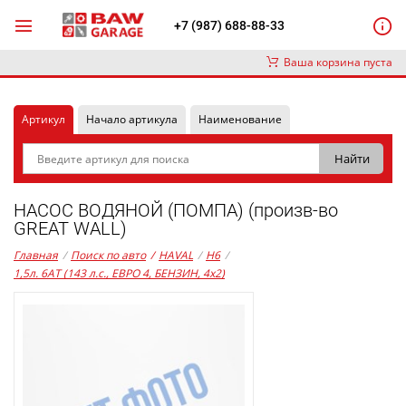
+7 (987) 688-88-33
Ваша корзина пуста
Артикул
Начало артикула
Наименование
НАСОС ВОДЯНОЙ (ПОМПА) (произв-во
GREAT WALL)
Главная
/
Поиск по авто
/
HAVAL
/
H6
/
1,5л. 6AT (143 л.с., ЕВРО 4, БЕНЗИН, 4x2)