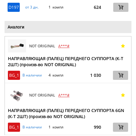
D197
624
от 3 дн.
1 компл
Аналоги
NOT ORIGINAL
A***#
НАПРАВЛЯЮЩАЯ (ПАЛЕЦ) ПЕРЕДНЕГО СУППОРТА (К-Т
2ШТ) (произв-во NOT ORIGINAL)
BG_1
1 030
В наличии
4 компл
NOT ORIGINAL
A***#
НАПРАВЛЯЮЩАЯ (ПАЛЕЦ) ПЕРЕДНЕГО СУППОРТА 6GN
(К-Т 2ШТ) (произв-во NOT ORIGINAL)
BG_1
990
В наличии
1 компл