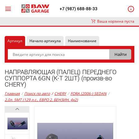
+7 (987) 688-88-33
Ваша корзина пуста
Артикул
Начало артикула
Наименование
НАПРАВЛЯЮЩАЯ (ПАЛЕЦ) ПЕРЕДНЕГО
СУППОРТА 6GN (К-Т 2ШТ) (произв-во
CHERY)
Главная
/
Поиск по авто
/
CHERY
/
FORA (2006-) SEDAN
/
2,0л. 5MT (129 л.с., ЕВРО 2, БЕНЗИН, 4x2)