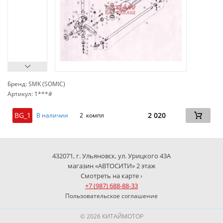
Бренд: SMK (SOMIC)
Артикул: 1***#
сп
BG_1
2 020
В наличии
2 компл
432071, г. Ульяновск, ул. Урицкого 43А
магазин «АВТОСИТИ» 2 этаж
Смотреть на карте ›
+7 (987) 688-88-33
Пользовательское соглашение
© 2026 КИТАЙМОТОР