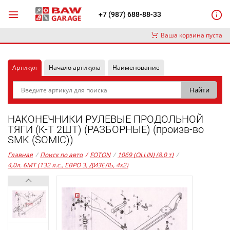
+7 (987) 688-88-33
Ваша корзина пуста
Артикул
Начало артикула
Наименование
НАКОНЕЧНИКИ РУЛЕВЫЕ ПРОДОЛЬНОЙ
ТЯГИ (К-Т 2ШТ) (РАЗБОРНЫЕ) (произв-во
SMK (SOMIC))
Главная
/
Поиск по авто
/
FOTON
/
1069 (OLLIN) (8.0 т)
/
4,0л. 6MT (132 л.с., ЕВРО 3, ДИЗЕЛЬ, 4x2)