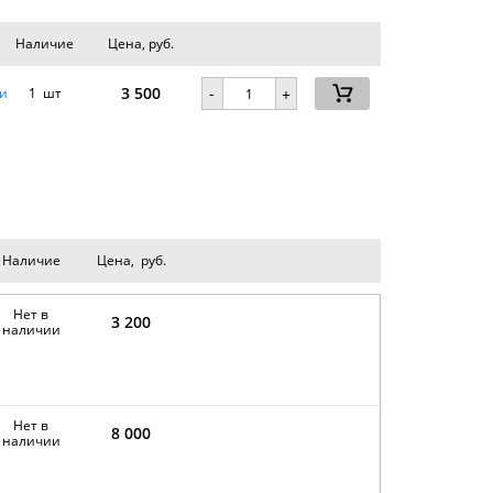
Наличие
Цена, руб.
3 500
-
и
1 шт
+
Наличие
Цена, руб.
Нет в
3 200
наличии
Нет в
8 000
наличии