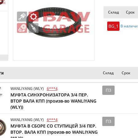
Склад
Срок
BG_1
В наличи
Склад
Срок
ги
WANLIYANG (WLY)
6***4
ПЗ
МУФТА СИНХРОНИЗАТОРА 3/4 ПЕР.
ВТОР ВАЛА КПП (произв-во WANLIYANG
(WLY))
WANLIYANG (WLY)
6***4
ПЗ
МУФТА В СБОРЕ СО СТУПИЦЕЙ 3/4 ПЕР.
ВТОР. ВАЛА КПП (произв-во WANLIYANG