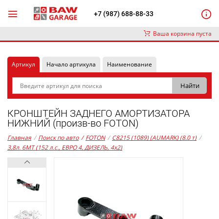
+7 (987) 688-88-33
Ваша корзина пуста
Артикул
Начало артикула
Наименование
КРОНШТЕЙН ЗАДНЕГО АМОРТИЗАТОРА
НИЖНИЙ (произв-во FOTON)
Главная
/
Поиск по авто
/
FOTON
/
C8215 (1089) (AUMARK) (8.0 т)
/
3,8л. 6MT (152 л.с., ЕВРО 4, ДИЗЕЛЬ, 4x2)