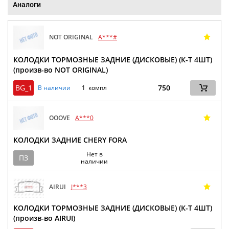
Аналоги
NOT ORIGINAL
A***#
КОЛОДКИ ТОРМОЗНЫЕ ЗАДНИЕ (ДИСКОВЫЕ) (К-Т 4ШТ)
(произв-во NOT ORIGINAL)
BG_1
750
В наличии
1 компл
OOOVE
A***0
КОЛОДКИ ЗАДНИЕ CHERY FORA
Нет в
ПЗ
наличии
AIRUI
J***3
КОЛОДКИ ТОРМОЗНЫЕ ЗАДНИЕ (ДИСКОВЫЕ) (К-Т 4ШТ)
(произв-во AIRUI)