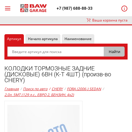
+7 (987) 688-88-33
Ваша корзина пуста
Артикул
Начало артикула
Наименование
КОЛОДКИ ТОРМОЗНЫЕ ЗАДНИЕ
(ДИСКОВЫЕ) 6BH (К-Т 4ШТ) (произв-во
CHERY)
Главная
/
Поиск по авто
/
CHERY
/
FORA (2006-) SEDAN
/
2,0л. 5MT (129 л.с., ЕВРО 2, БЕНЗИН, 4x2)