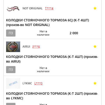
NOT ORIGINAL
T***#
КОЛОДКИ СТОЯНОЧНОГО ТОРМОЗА 6CJ (К-Т 4ШТ)
(произв-во NOT ORIGINAL)
Нет в
ПЗ
2 000
наличии
AIRUI
J***6
КОЛОДКИ СТОЯНОЧНОГО ТОРМОЗА (К-Т 4ШТ) (произв-
во AIRUI)
Нет в
ПЗ
наличии
LYKMC
L***0
КОЛОДКИ СТОЯНОЧНОГО ТОРМОЗА (К-Т 2ШТ) (произв-
во LYKMC)
Нет в