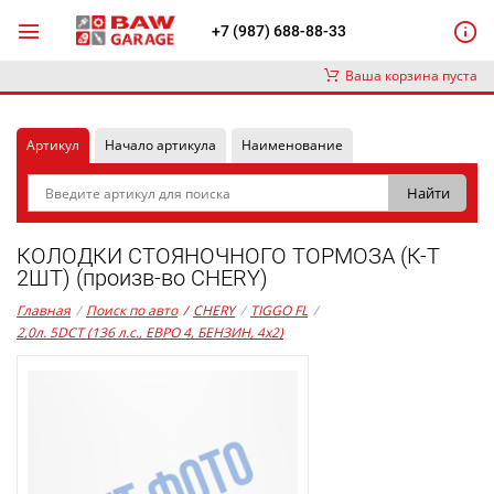
+7 (987) 688-88-33
Ваша корзина пуста
Артикул
Начало артикула
Наименование
КОЛОДКИ СТОЯНОЧНОГО ТОРМОЗА (К-Т
2ШТ) (произв-во CHERY)
Главная
/
Поиск по авто
/
CHERY
/
TIGGO FL
/
2,0л. 5DCT (136 л.с., ЕВРО 4, БЕНЗИН, 4x2)